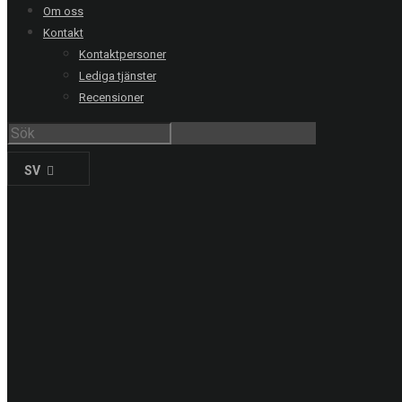
Om oss
Kontakt
Kontaktpersoner
Lediga tjänster
RING OSS
Recensioner
Stockholm
08-20 66 00
Göteborg
031-711 39 00
SV
Malmö
040-21 60 40
Uppsala
018-15 22 00
Helsingborg
042-16 50 10
Jönköping
036-18 45 00
Kristianstad
044-20 91 00
PRODUKTER
Solskyddsfilm
Säkerhetsfilm
Dekorfilm