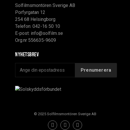
Solfilmsmontören Sverige AB
Porfyrgatan 12
254 68 Helsingborg
Telefon: 042-16 50 10
E-post:
info@solfilm.se
Org.nr 556635-9609
Nyhetsbrev
© 2025 Solfilmsmontören Sverige AB