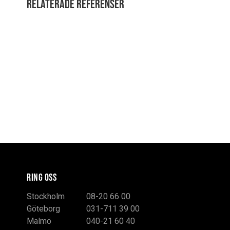
Relaterade referenser
RING OSS
Stockholm
08-20 66 00
Göteborg
031-711 39 00
Malmö
040-21 60 40