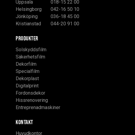
Uppsala
018-15 22 00
Helsingborg
042-16 50 10
Jönköping
036-18 45 00
Kristianstad
044-20 91 00
PRODUKTER
Solskyddsfilm
Säkerhetsfilm
Dekorfilm
Specialfilm
Dekorplast
Digitalprint
Fordonsdekor
Hissrenovering
Entreprenadmaskiner
KONTAKT
Huvudkontor