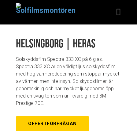
Helsingborg | Heras
Solskyddsfilm Spectra 333 XC på 6 glas.
Spectra 333 XC är en väldigt ljus solskyddsfilm
med hög värmereducering som stoppar mycket
av värmen men inte insyn. Solskyddsfilmen är
genomskinlig och har mycket ljusgenomsläpp
med en svag ton som är likvärdig med 3M
Prestige 70E.
OFFERTFÖRFRÅGAN