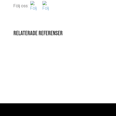
Följ oss:
Relaterade referenser