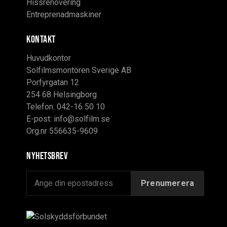
Hissrenovering
Entreprenadmaskiner
KONTAKT
Huvudkontor
Solfilmsmontören Sverige AB
Porfyrgatan 12
254 68 Helsingborg
Telefon: 042-16 50 10
E-post:
info@solfilm.se
Org.nr 556635-9609
Nyhetsbrev