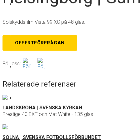
Support
Solskyddsfilm Vista 99 XC på 48 glas.
Nyheter
OFFERTFÖRFRÅGAN
Följ oss:
Om oss
Relaterade referenser
Kontakt
LANDSKRONA | SVENSKA KYRKAN
Prestige 40 EXT och Mat White - 135 glas
SOLNA | SVENSKA FOTBOLLSFÖRBUNDET