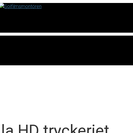
la HD tryckeriet