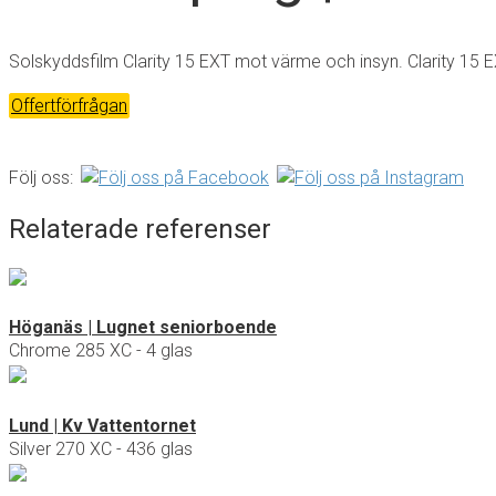
Solskyddsfilm Clarity 15 EXT mot värme och insyn. Clarity 15 E
Offertförfrågan
Följ oss:
Relaterade referenser
Höganäs | Lugnet seniorboende
Chrome 285 XC - 4 glas
Lund | Kv Vattentornet
Silver 270 XC - 436 glas