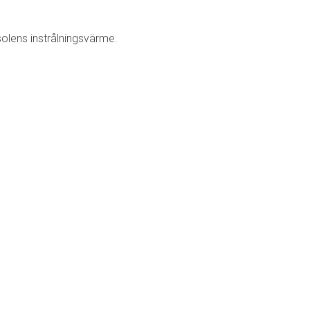
solens instrålningsvärme.