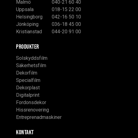
Malmö
040-21 60 40
Uppsala
018-15 22 00
Helsingborg
042-16 50 10
Jönköping
036-18 45 00
Kristianstad
044-20 91 00
PRODUKTER
Solskyddsfilm
Säkerhetsfilm
Dekorfilm
Specialfilm
Dekorplast
Digitalprint
Fordonsdekor
Hissrenovering
Entreprenadmaskiner
KONTAKT