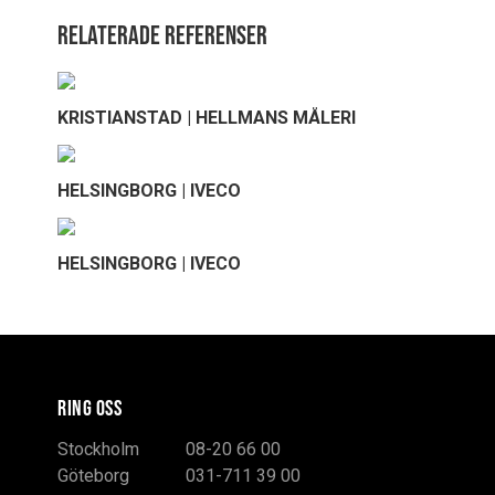
Relaterade referenser
KRISTIANSTAD | HELLMANS MÅLERI
HELSINGBORG | IVECO
HELSINGBORG | IVECO
RING OSS
Stockholm
08-20 66 00
Göteborg
031-711 39 00