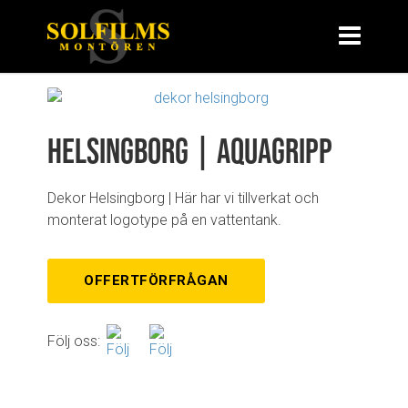
Helsingborg | Aquagripp
Dekor Helsingborg | Här har vi tillverkat och
monterat logotype på en vattentank.
OFFERTFÖRFRÅGAN
Följ oss: