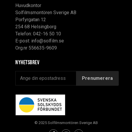
Huvudkontor
Solfilmsmontören Sverige AB
Porfyrgatan 12
254 68 Helsingborg
Telefon: 042-16 50 10
E-post:
info@solfilm.se
Org.nr 556635-9609
Nyhetsbrev
© 2025 Solfilmsmontören Sverige AB