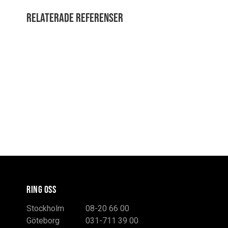
Relaterade referenser
RING OSS
Stockholm
08-20 66 00
Göteborg
031-711 39 00