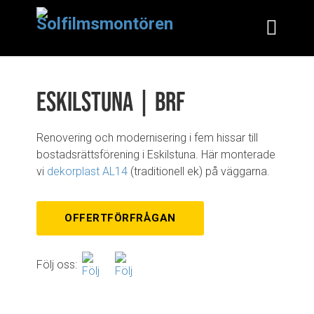
Eskilstuna | Brf
Renovering och modernisering i fem hissar till
bostadsrättsförening i Eskilstuna. Här monterade
vi
dekorplast AL14
(traditionell ek) på väggarna.
OFFERTFÖRFRÅGAN
Följ oss: