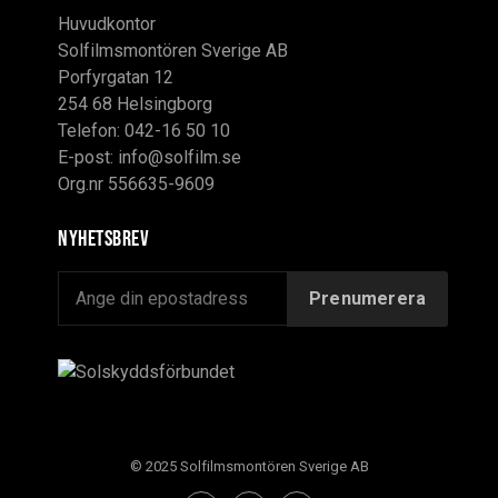
Huvudkontor
Solfilmsmontören Sverige AB
Porfyrgatan 12
254 68 Helsingborg
Telefon: 042-16 50 10
E-post:
info@solfilm.se
Org.nr 556635-9609
Nyhetsbrev
© 2025 Solfilmsmontören Sverige AB