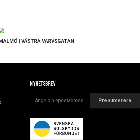
MALMÖ | VÄSTRA VARVSGATAN
Nyhetsbrev
B