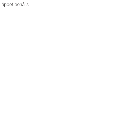
läppet behålls.