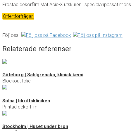
Frostad dekorfilm Mat Acid-X utskuren i specialanpassat mönster
Offertförfrågan
Följ oss:
Relaterade referenser
Göteborg | Sahlgrenska, klinisk kemi
Blockout folie
Solna | Idrottskliniken
Printad dekorfilm
Stockholm | Huset under bron