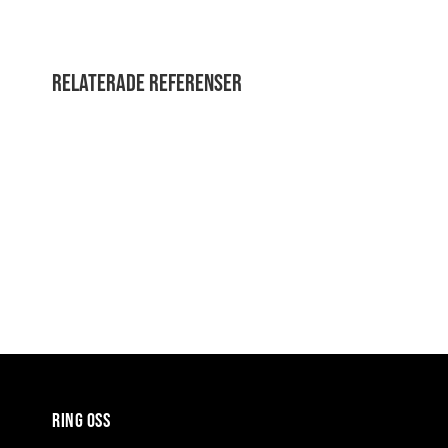
Relaterade referenser
RING OSS