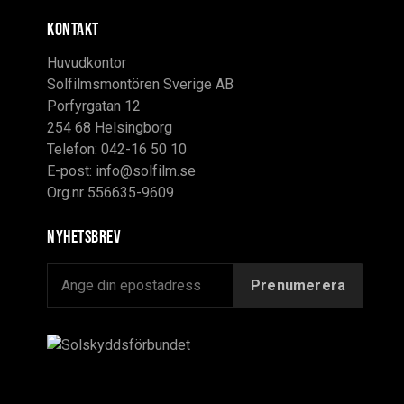
KONTAKT
Huvudkontor
Solfilmsmontören Sverige AB
Porfyrgatan 12
254 68 Helsingborg
Telefon: 042-16 50 10
E-post:
info@solfilm.se
Org.nr 556635-9609
Nyhetsbrev