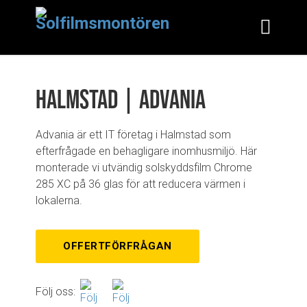
Halmstad | Advania
Advania är ett IT företag i Halmstad som
efterfrågade en behagligare inomhusmiljö. Här
monterade vi utvändig solskyddsfilm Chrome
285 XC på 36 glas för att reducera värmen i
lokalerna.
OFFERTFÖRFRÅGAN
Följ oss: