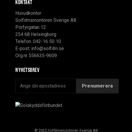
KONTAKT
Huvudkontor
Solfilmsmontören Sverige AB
Porfyrgatan 12
254 68 Helsingborg
Telefon: 042-16 50 10
E-post:
info@solfilm.se
Org.nr 556635-9609
Nyhetsbrev
© 2025 Solfilmsmontören Sverige AB